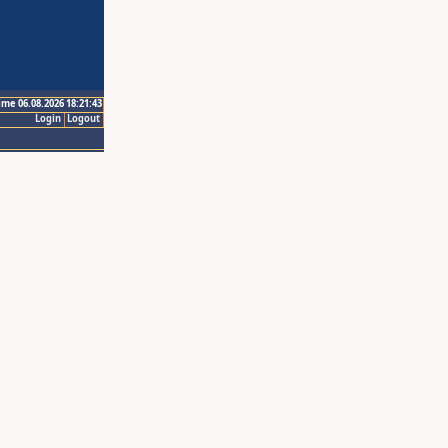
ime 06.08.2026 18:21:43
Login
Logout