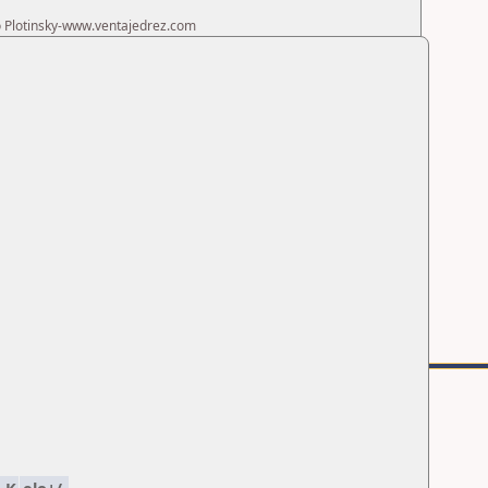
ro Plotinsky-www.ventajedrez.com