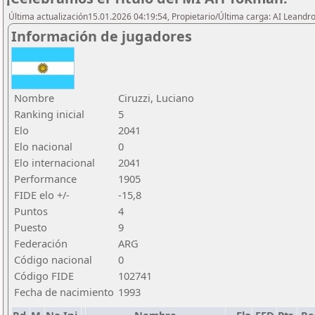
Última actualización15.01.2026 04:19:54, Propietario/Última carga: AI Leand
Información de jugadores
Nombre
Ciruzzi, Luciano
Ranking inicial
5
Elo
2041
Elo nacional
0
Elo internacional
2041
Performance
1905
FIDE elo +/-
-15,8
Puntos
4
Puesto
9
Federación
ARG
Código nacional
0
Código FIDE
102741
Fecha de nacimiento
1993