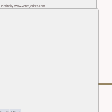
ro Plotinsky-www.ventajedrez.com