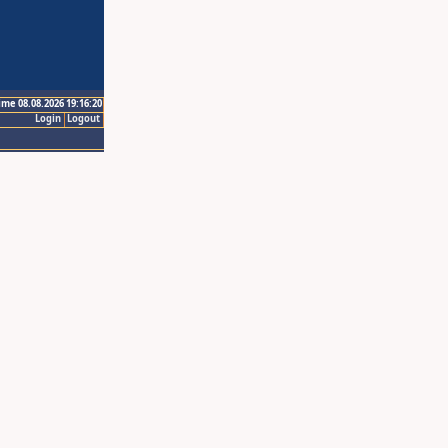
ime 08.08.2026 19:16:20
Login
Logout