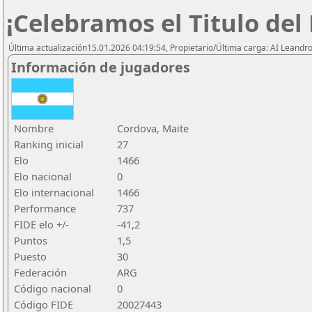
¡Celebramos el Titulo del
Última actualización15.01.2026 04:19:54, Propietario/Última carga: AI Leand
Información de jugadores
Nombre
Cordova, Maite
Ranking inicial
27
Elo
1466
Elo nacional
0
Elo internacional
1466
Performance
737
FIDE elo +/-
-41,2
Puntos
1,5
Puesto
30
Federación
ARG
Código nacional
0
Código FIDE
20027443