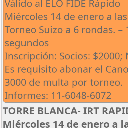
Válido al ELO FIDE Rápido
Miércoles 14 de enero a las
Torneo Suizo a 6 rondas. – 
segundos
Inscripción: Socios: $2000;
Es requisito abonar el Can
3000 de multa por torneo.
Informes: 11-6048-6072
TORRE BLANCA- IRT RAPID
Miércoles 14 de enero a l