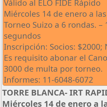
Válido al ELO FIDE Rápido
Miércoles 14 de enero a las
Torneo Suizo a 6 rondas. – 
segundos
Inscripción: Socios: $2000;
Es requisito abonar el Can
3000 de multa por torneo.
Informes: 11-6048-6072
TORRE BLANCA- IRT RAPID
Miércoles 14 de enero a l