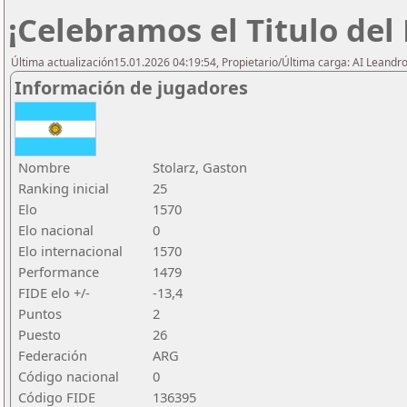
¡Celebramos el Titulo del
Última actualización15.01.2026 04:19:54, Propietario/Última carga: AI Leand
Información de jugadores
Nombre
Stolarz, Gaston
Ranking inicial
25
Elo
1570
Elo nacional
0
Elo internacional
1570
Performance
1479
FIDE elo +/-
-13,4
Puntos
2
Puesto
26
Federación
ARG
Código nacional
0
Código FIDE
136395