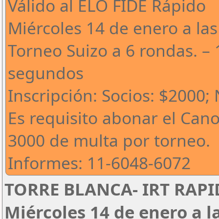
Válido al ELO FIDE Rápido
Miércoles 14 de enero a las
Torneo Suizo a 6 rondas. – 
segundos
Inscripción: Socios: $2000;
Es requisito abonar el Can
3000 de multa por torneo.
Informes: 11-6048-6072
TORRE BLANCA- IRT RAPID
Miércoles 14 de enero a l