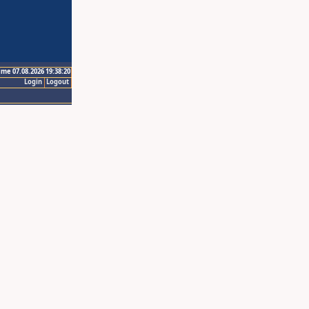
ime 07.08.2026 19:38:20
Login
Logout