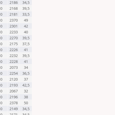
0
2186
34,5
0
2168
39,5
0
2181
33,5
0
2370
49
0
2301
42
0
2233
40
0
2270
39,5
0
2175
37,5
0
2226
41
0
2232
39,5
0
2228
41
0
2073
34
0
2254
36,5
0
2120
37
0
2193
42,5
0
2067
32
0
2196
38
0
2378
50
0
2149
34,5
0
2171
34,5