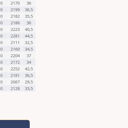
0
2170
36
0
2199
36,5
0
2182
35,5
0
2186
36
0
2223
40,5
0
2281
44,5
0
2111
32,5
0
2160
34,5
0
2204
37
0
2172
34
0
2252
42,5
0
2181
36,5
0
2067
29,5
0
2128
33,5