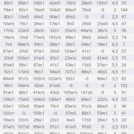
86s1
90w1
100s1
42w0
19s½
28w0
105s1
4,5
55
79w1
85s1
18w0
104s0
88w0
78s0
-0
2
104
80s1
13w0
84s0
90w1
89s0
-0
-0
2,5
97
10w½
19s1
26w1
17w1
8s0
29s0
23w0
4,5
47
17s½
22w0
28s½
32s1
35w½
44w½
38s½
5
36
19w½
10s0
77w½
105s½
99w1
39s0
26w0
3,5
74
7s0
96w½
94s1
28w1
36s1
24w1
18w1
6,5
7
87w1
29s0
97w1
39s0
103w1
41s1
-0
4,5
57
20s0
103w1
31w0
85s1
23w½
43s0
41w0
3,5
75
95w0
99s1
87w1
41s1
43w1
13s0
37w+
5,5
26
92s1
17w0
96s1
34w0
107s1
48w1
40s0
4,5
51
88w0
91s½
103s½
102w½
92s1
-0
90w1
3,5
82
98s1
34w½
42s0
81w0
-0
-0
-0
2
102
91w1
88s1
41w½
43s0
105w½
101s0
-0
3
91
108s1
15w0
104s½
100w1
40s0
84w1
22s½
4,5
53
93w1
105s0
95w0
79s1
85w½
91s½
88w0
3
96
102s+
-½
109s1
-½
37w0
88s1
53w1
5
41
18w½
33s½
29w1
23s1
6w0
17s0
39w1
5,5
20
37w½
107s0
99w½
91s1
41w0
95s0
-0
2,5
101
46s½
92w1
54s0
96w1
26s0
105w½
98s1
4
69