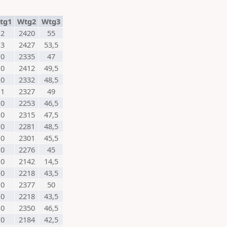
tg1
Wtg2
Wtg3
2
2420
55
3
2427
53,5
0
2335
47
0
2412
49,5
0
2332
48,5
1
2327
49
0
2253
46,5
0
2315
47,5
0
2281
48,5
0
2301
45,5
0
2276
45
0
2142
14,5
0
2218
43,5
0
2377
50
0
2218
43,5
0
2350
46,5
0
2184
42,5