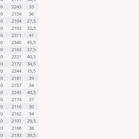
0
2243
33
0
2154
36
0
2104
27,5
0
2103
32,5
0
2311
41
0
2340
45,5
0
2163
37,5
0
2221
40,5
0
2172
34,5
0
2244
15,5
0
2181
39
0
2157
34
0
2245
40,5
0
2174
37
0
2116
30
0
2162
34
0
2101
29,5
0
2166
38
0
2193
39,5