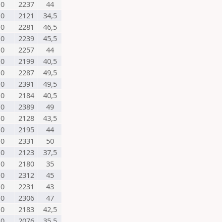
0
2237
44
0
2121
34,5
0
2281
46,5
0
2239
45,5
0
2257
44
0
2199
40,5
0
2287
49,5
0
2391
49,5
0
2184
40,5
0
2389
49
0
2128
43,5
0
2195
44
0
2331
50
0
2123
37,5
0
2180
35
0
2312
45
0
2231
43
0
2306
47
0
2183
42,5
0
2076
35,5