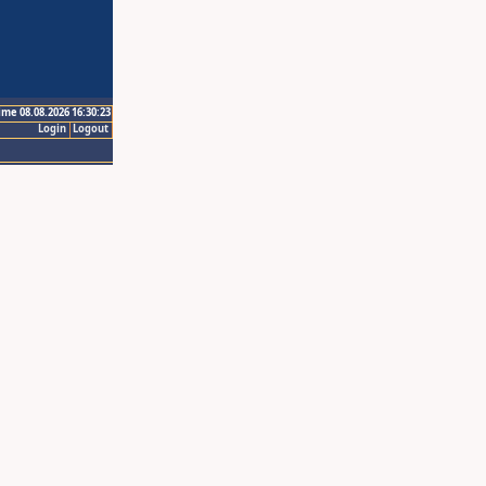
ime 08.08.2026 16:30:23
Login
Logout