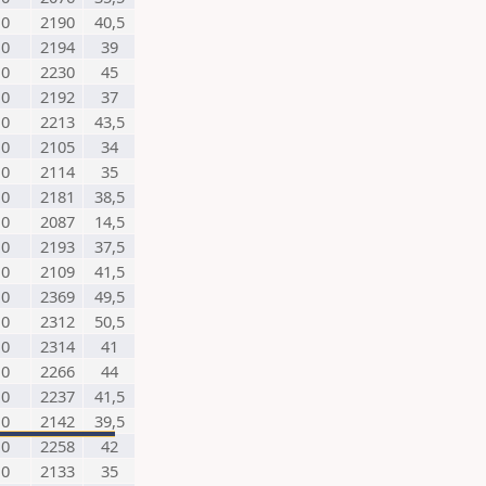
0
2190
40,5
0
2194
39
0
2230
45
0
2192
37
0
2213
43,5
0
2105
34
0
2114
35
0
2181
38,5
0
2087
14,5
0
2193
37,5
0
2109
41,5
0
2369
49,5
0
2312
50,5
0
2314
41
0
2266
44
0
2237
41,5
0
2142
39,5
0
2258
42
0
2133
35