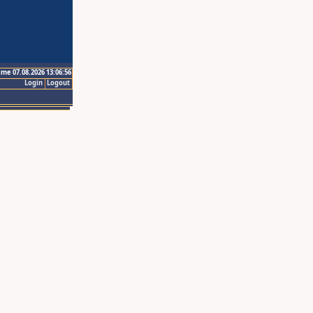
ime 07.08.2026 13:06:56
Login
Logout