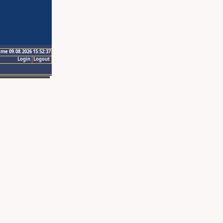
ime 09.08.2026 15:52:37
Login
Logout