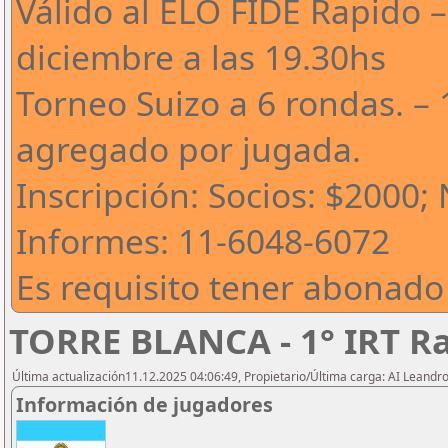
Válido al ELO FIDE Rapido –
diciembre a las 19.30hs
Torneo Suizo a 6 rondas. – 
agregado por jugada.
Inscripción: Socios: $2000;
Informes: 11-6048-6072
Es requisito tener abonado
TORRE BLANCA - 1° IRT R
Última actualización11.12.2025 04:06:49, Propietario/Última carga: AI Leand
Información de jugadores