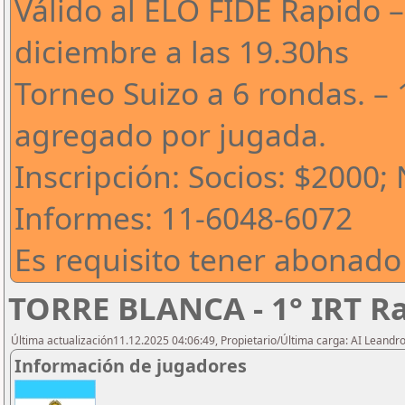
Válido al ELO FIDE Rapido –
diciembre a las 19.30hs
Torneo Suizo a 6 rondas. – 
agregado por jugada.
Inscripción: Socios: $2000;
Informes: 11-6048-6072
Es requisito tener abonado
TORRE BLANCA - 1° IRT R
Última actualización11.12.2025 04:06:49, Propietario/Última carga: AI Leand
Información de jugadores