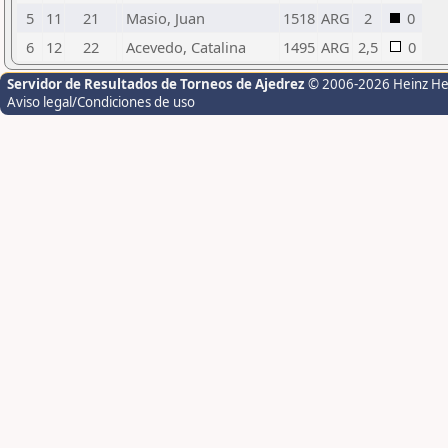
5
11
21
Masio, Juan
1518
ARG
2
0
6
12
22
Acevedo, Catalina
1495
ARG
2,5
0
Servidor de Resultados de Torneos de Ajedrez
© 2006-2026 Heinz H
Aviso legal/Condiciones de uso