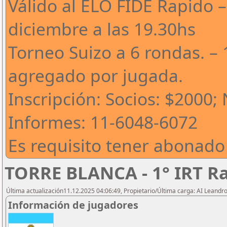
Válido al ELO FIDE Rapido –
diciembre a las 19.30hs
Torneo Suizo a 6 rondas. – 
agregado por jugada.
Inscripción: Socios: $2000;
Informes: 11-6048-6072
Es requisito tener abonado
TORRE BLANCA - 1° IRT R
Última actualización11.12.2025 04:06:49, Propietario/Última carga: AI Leand
Información de jugadores