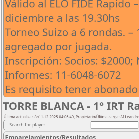
Válido al ELO FIDE Rapido –
diciembre a las 19.30hs
Torneo Suizo a 6 rondas. – 
agregado por jugada.
Inscripción: Socios: $2000;
Informes: 11-6048-6072
Es requisito tener abonado
TORRE BLANCA - 1° IRT R
Última actualización11.12.2025 04:06:49, Propietario/Última carga: AI Leand
Search for player
Emparejamientos/Resultados