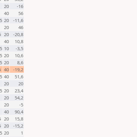
20
-16
40
56
5
20
-11,6
20
46
5
20
-20,8
40
10,8
5
10
-3,5
5
20
10,6
5
20
8,6
5
40
-19,2
5
40
51,6
20
20
5
20
23,4
20
54,2
20
-5
40
90,4
5
20
15,8
5
20
-15,2
5
20
1