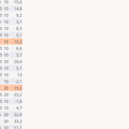
5
10
15,6
5
10
14,8
5
10
9,2
5
10
3,1
5
10
8,5
5
10
5,1
10
10,2
5
10
6,6
5
10
3,7
5
20
26,4
5
10
5,1
5
10
13
10
-2,1
20
19,2
5
20
23,2
5
10
-1,6
5
10
4,7
5
20
22,6
20
33,2
5
10
11,1