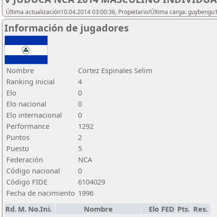
Última actualización10.04.2014 03:00:36, Propietario/Última carga: guybengu
Información de jugadores
Nombre
Cortez Espinales Selim
Ranking inicial
4
Elo
0
Elo nacional
0
Elo internacional
0
Performance
1292
Puntos
2
Puesto
5
Federación
NCA
Código nacional
0
Código FIDE
6104029
Fecha de nacimiento
1996
Rd.
M.
No.Ini.
Nombre
Elo
FED
Pts.
Res.