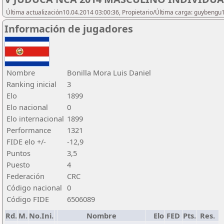
Última actualización10.04.2014 03:00:36, Propietario/Última carga: guybengu
Información de jugadores
Nombre
Bonilla Mora Luis Daniel
Ranking inicial
3
Elo
1899
Elo nacional
0
Elo internacional
1899
Performance
1321
FIDE elo +/-
-12,9
Puntos
3,5
Puesto
4
Federación
CRC
Código nacional
0
Código FIDE
6506089
Rd.
M.
No.Ini.
Nombre
Elo
FED
Pts.
Res.