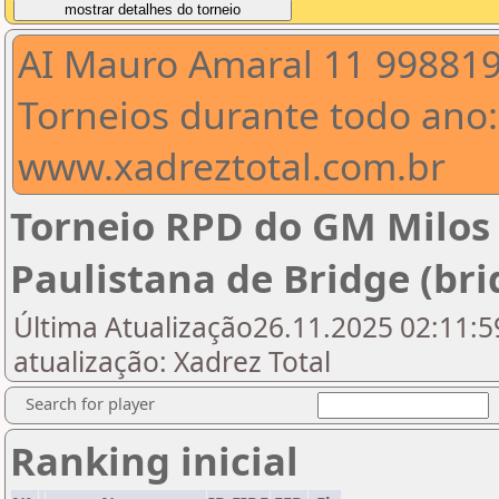
AI Mauro Amaral 11 99881
Torneios durante todo ano:
www.xadreztotal.com.br
Torneio RPD do GM Milos
Paulistana de Bridge (bri
Última Atualização26.11.2025 02:11:59
atualização: Xadrez Total
Search for player
Ranking inicial