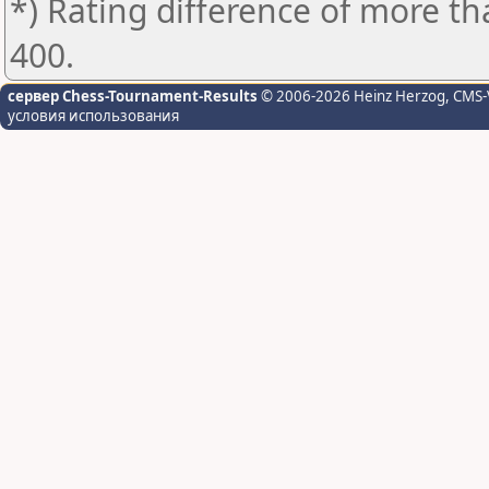
*) Rating difference of more th
400.
сервер Chess-Tournament-Results
© 2006-2026 Heinz Herzog
, CMS-
условия использования