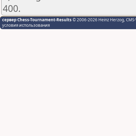
400.
сервер Chess-Tournament-Results
© 2006-2026 Heinz Herzog
, CMS-
условия использования