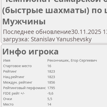
(быстрые шахматы) по
Мужчины
Последнее обновление30.11.2025 1
загрузка: Stanislav Yanushevsky
Инфо игрока
Имя
Рекончишек, Егор Сергеевич
Стартовое место
16
Рейтинг
1823
Нац.рейтинг
1823
Междун. рейтинг
1856
Рейтинговый перфоманс
1795
FIDE рейт +/-
-9,6
Очки
5,5
Место
14