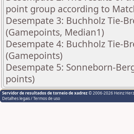
point group according to Matc
Desempate 3: Buchholz Tie-Bre
(Gamepoints, Median1)
Desempate 4: Buchholz Tie-Bre
(Gamepoints)
Desempate 5: Sonneborn-Berge
points)
Servidor de resultados de torneio de xadrez
© 2006-2026 Heinz Her
Detalhes legais / Termos de uso