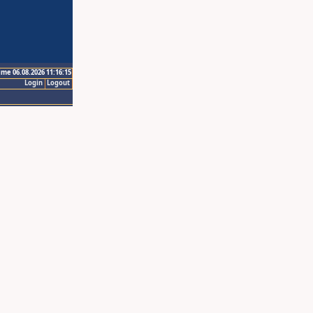
ime 06.08.2026 11:16:15
Login
Logout