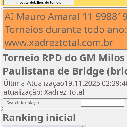
AI Mauro Amaral 11 99881
Torneios durante todo ano:
www.xadreztotal.com.br
Torneio RPD do GM Milos
Paulistana de Bridge (bri
Última Atualização19.11.2025 02:29:46
atualização: Xadrez Total
Search for player
Ranking inicial