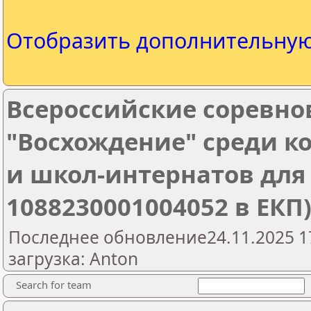
Отобразить дополнительну
Всероссийские соревн
"Восхождение" среди к
и школ-интернатов для
1088230001004052 в ЕКП
Последнее обновление24.11.2025 1
загрузка: Anton
Search for team