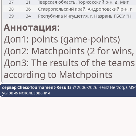
37
21
Тверская область, Торжокский р-н, д. Мит
38
36
Ставропольский край, Андроповский р-н, п
39
34
Республика Ингушетия, г. Назрань ГБОУ "Н
Аннотация:
Доп1: points (game-points)
Доп2: Matchpoints (2 for wins, 
Доп3: The results of the teams
according to Matchpoints
сервер Chess-Tournament-Results
© 2006-2026 Heinz Herzog
, CMS-
условия использования