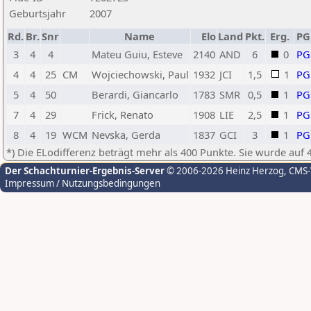
Geburtsjahr
2007
Rd.
Br.
Snr
Name
Elo
Land
Pkt.
Erg.
P
3
4
4
Mateu Guiu, Esteve
2140
AND
6
0
PG
4
4
25
CM
Wojciechowski, Paul
1932
JCI
1,5
1
PG
5
4
50
Berardi, Giancarlo
1783
SMR
0,5
1
PG
7
4
29
Frick, Renato
1908
LIE
2,5
1
PG
8
4
19
WCM
Nevska, Gerda
1837
GCI
3
1
PG
*) Die ELodifferenz beträgt mehr als 400 Punkte. Sie wurde auf 
Der Schachturnier-Ergebnis-Server
© 2006-2026 Heinz Herzog
, CMS
Impressum / Nutzungsbedingungen