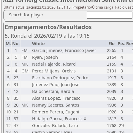
Última actualización22.03.2026 12:51:15, Propietario/Última carga: Pablo Casti
Search for player
Emparejamientos/Resultados
5. Ronda el 2026/02/19 a las 19:15
M.
No.
White
Elo
Pts.
Re
1
1
FM
Garcia Jimenez, Francisco Javier
2265
4
2
5
FM
Ryan, Joseph
2164
4
3
6
MK
Nadal Fajardo, Ricard
2159
4
4
4
GM
Perez Mitjans, Orelvis
2191
3
5
23
Escribano Rodriguez, Pedro
1917
3
6
31
Jimenez Puig, Juan Jose
1839
3
7
12
Balochestani, Bardia
2039
3
8
35
Alcaraz Lopez, Francesc
1820
3
9
20
MK
Namay Caceres, Santos
1936
3
10
21
Romero Perera, Eugeni
1928
3
11
37
Hidalgo Garcia, Francesc X.
1813
3
12
47
Gonzalez Bolado, Laro
1768
2½
13
63
Castro Sampol, Pau
1690
2½