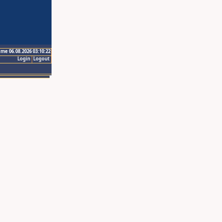
ime 06.08.2026 03:10:22
Login
Logout