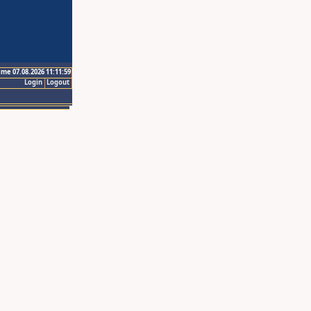
ime 07.08.2026 11:11:59
Login
Logout