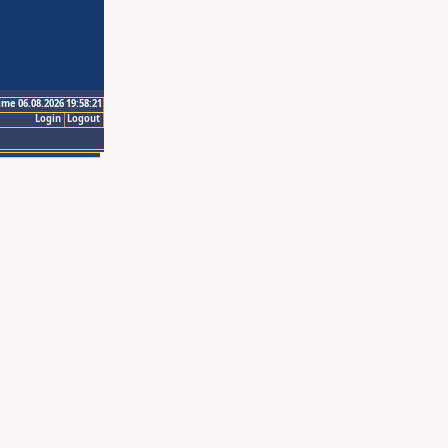
ime 06.08.2026 19:58:21
Login
Logout