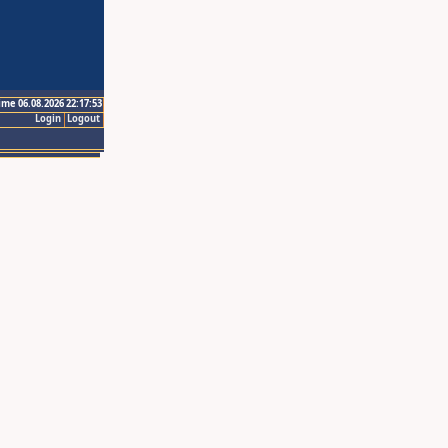
ime 06.08.2026 22:17:53
Login
Logout