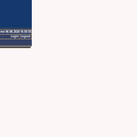
ime 06.08.2026 16:50:55
Login
Logout