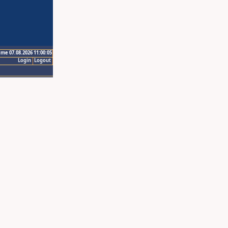
ime 07.08.2026 11:00:05
Login
Logout