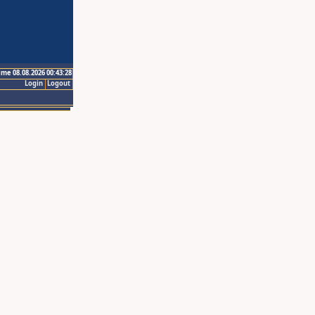
ime 08.08.2026 00:43:28
Login
Logout