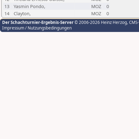
13
Yasmin Pondo,
MOZ
0
14
Clayton,
MOZ
0
Der Schachturnier-Ergebnis-Server
© 2006-2026 Heinz Herzog
, CMS
Impressum / Nutzungsbedingungen