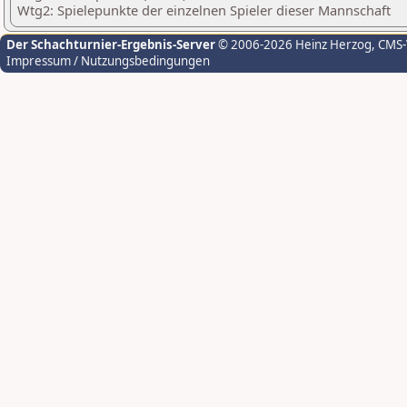
Wtg2: Spielepunkte der einzelnen Spieler dieser Mannschaft
Der Schachturnier-Ergebnis-Server
© 2006-2026 Heinz Herzog
, CMS
Impressum / Nutzungsbedingungen