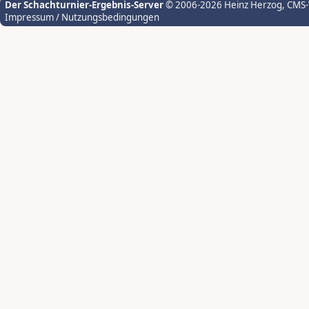
Der Schachturnier-Ergebnis-Server
© 2006-2026 Heinz Herzog
, CMS
Impressum / Nutzungsbedingungen