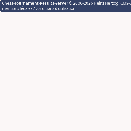
Chess-Tournament-Results-Server
© 2006-2026 Heinz Herzog
, CMS-
mentions légales / conditions d'utilisation