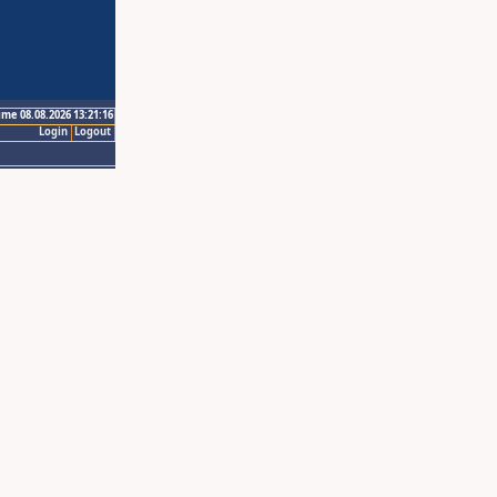
ime 08.08.2026 13:21:16
Login
Logout