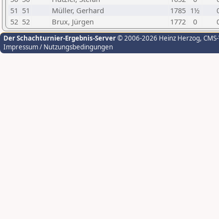
51
51
Müller, Gerhard
1785
1½
52
52
Brux, Jürgen
1772
0
Der Schachturnier-Ergebnis-Server
© 2006-2026 Heinz Herzog
, CMS
Impressum / Nutzungsbedingungen