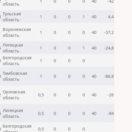
2
1
0
0
0
40
-42
область
Тульская
8
1
0
0
1
40
4,4
область
Воронежская
1
1
0
0
0
40
-37,2
область
Липецкая
6
1
0
0
1
40
-24,8
область
Белгородская
0
1
0
0
0
область
Тамбовская
0
1
0
0
0
40
-86,8
область
Орловская
2
0,5
0
0
0
40
-26
область
Липецкая
4
0,5
0
0
0
40
-84
область
Белгородская
0
0,5
0
0
0
область