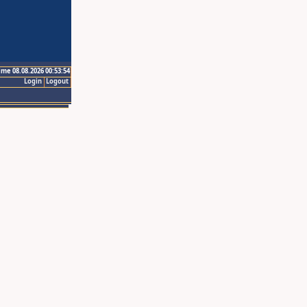
ime 08.08.2026 00:53:54
Login
Logout