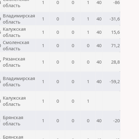
4
1
0
0
1
40
-86
область
Владимирская
9
1
0
0
1
40
-31,6
область
Калужская
5
1
0
0
1
40
15,6
область
Смоленская
0
1
0
0
0
40
71,2
область
Рязанская
7
1
0
0
0
40
28,8
область
Владимирская
6
1
0
0
1
40
-59,2
область
Калужская
3
1
0
0
1
область
Брянская
1
1
0
0
0
40
-20
область
Брянская