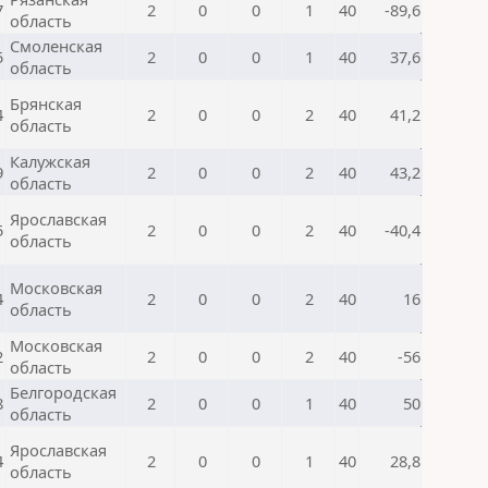
7
2
0
0
1
40
-89,6
область
Смоленская
5
2
0
0
1
40
37,6
область
Брянская
4
2
0
0
2
40
41,2
область
Калужская
9
2
0
0
2
40
43,2
область
Ярославская
5
2
0
0
2
40
-40,4
область
Московская
4
2
0
0
2
40
16
область
Московская
2
2
0
0
2
40
-56
область
Белгородская
8
2
0
0
1
40
50
область
Ярославская
4
2
0
0
1
40
28,8
область