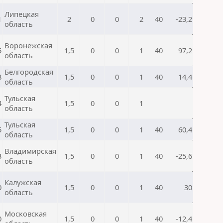
Липецкая
1
2
0
0
2
40
-23,2
область
Воронежская
5
1,5
0
0
1
40
97,2
область
Белгородская
8
1,5
0
0
1
40
14,4
область
Тульская
4
1,5
0
0
1
область
Тульская
5
1,5
0
0
1
40
60,4
область
Владимирская
3
1,5
0
0
1
40
-25,6
область
Калужская
0
1,5
0
0
1
40
30
область
Московская
0
1,5
0
0
1
40
-12,4