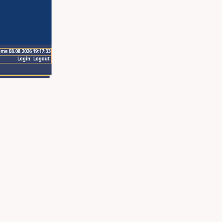
ime 08.08.2026 19:17:33
Login
Logout