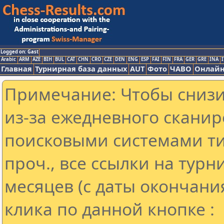
Logged on: Gast
Arabic
ARM
AZE
BIH
BUL
CAT
CHN
CRO
CZE
DEN
ENG
ESP
FAI
FIN
FRA
GER
GRE
INA
I
Главная
Турнирная база данных
AUT
Фото
ЧАВО
Онлайн
Примечание: Чтобы снизит
из-за ежедневного сканир
поисковыми системами ти
проч., все ссылки на тур
месяцев (с даты окончани
клика по данной кнопке :