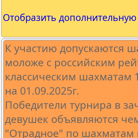
Отобразить дополнительну
К участию допускаются ша
моложе с российским рей
классическим шахматам 1
на 01.09.2025г.
Победители турнира в за
девушек объявляются че
"Отрадное" по шахматам в