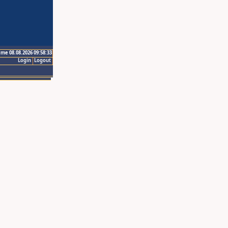
ime 08.08.2026 09:58:33
Login
Logout