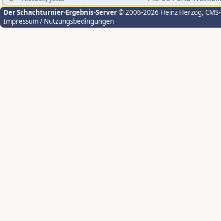
Der Schachturnier-Ergebnis-Server
© 2006-2026 Heinz Herzog
, CMS
Impressum / Nutzungsbedingungen