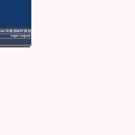
ime 10.08.2026 07:39:32
Login
Logout