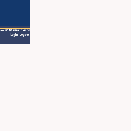
ime 06.08.2026 15:45:36
Login
Logout