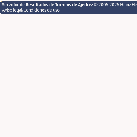
Servidor de Resultados de Torneos de Ajedrez
© 2006-2026 Heinz H
Aviso legal/Condiciones de uso