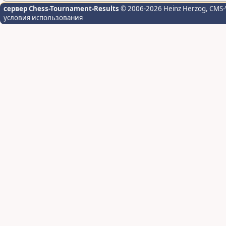
сервер Chess-Tournament-Results
© 2006-2026 Heinz Herzog
, CMS-
условия использования