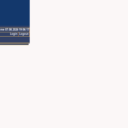
ime 07.08.2026 19:06:17
Login
Logout