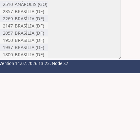
2510
ANÁPOLIS (GO)
2357
BRASÍLIA (DF)
2269
BRASÍLIA (DF)
2147
BRASÍLIA (DF)
2057
BRASÍLIA (DF)
1950
BRASÍLIA (DF)
1937
BRASÍLIA (DF)
1800
BRASILIA (DF)
Version 14.07.2026 13:23, Node S2