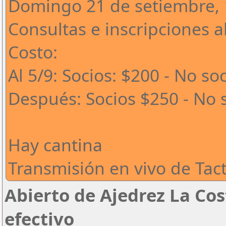
Domingo 21 de setiembre, 
Consultas e inscripciones a
Costo:
Al 5/9: Socios: $200 - No so
Después: Socios $250 - No 
Hay cantina
Transmisión en vivo de Tac
Abierto de Ajedrez La Cos
efectivo