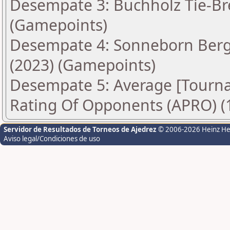
Desempate 3: Buchholz Tie-Bre
(Gamepoints)
Desempate 4: Sonneborn Berge
(2023) (Gamepoints)
Desempate 5: Average [Tourn
Rating Of Opponents (APRO) (
Servidor de Resultados de Torneos de Ajedrez
© 2006-2026 Heinz H
Aviso legal/Condiciones de uso