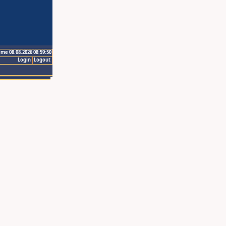
ime 08.08.2026 08:59:50
Login
Logout